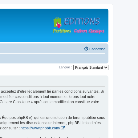
Connexion
Langue :
 acceptez d’être légalement lié par les conditions suivantes. Si
modifier ces conditions à tout moment et ferons tout notre
 Guitare Classique » après toute modification constitue votre
 « Équipes phpBB »), qui est une solution de forum publiée sous
e uniquement les discussions sur Internet ; phpBB Limited n’est
z consulter :
https://www.phpbb.com/
.