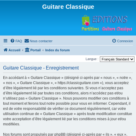
Guitare Classique
FAQ
Nous contacter
Connexion
Accueil
Portail
Index du forum
Langue :
Guitare Classique - Enregistrement
En accédant à « Guitare Classique » (désigné ci-après par « nous », « notre »,
« nos », « Guitare Classique », « https://classicguitare.com »), vous acceptez
d’être légalement lié par les conditions suivantes. Si vous n’acceptez pas
d’être légalement lié par toutes ces conditions, alors n’accédez pas et/ou
n’utilisez pas « Guitare Classique ». Nous pouvons modifier ces conditions à
tout moment et ferons tout notre possible pour vous en informer. Cependant, il
est de votre responsabilité de vérifier ce document régulièrement, car votre
utilisation continue de « Guitare Classique » après toute modification constitue
votre acceptation d’être légalement lié par les conditions mises à jour et/ou
modifiées.
Nos forums sont propulsés par phpBB (désigné ci-après par « ils », « eux »,