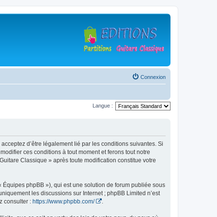
Connexion
Langue :
 acceptez d’être légalement lié par les conditions suivantes. Si
modifier ces conditions à tout moment et ferons tout notre
 Guitare Classique » après toute modification constitue votre
 « Équipes phpBB »), qui est une solution de forum publiée sous
e uniquement les discussions sur Internet ; phpBB Limited n’est
z consulter :
https://www.phpbb.com/
.