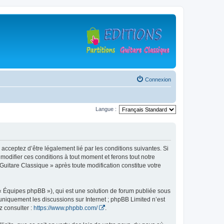
Connexion
Langue :
 acceptez d’être légalement lié par les conditions suivantes. Si
modifier ces conditions à tout moment et ferons tout notre
 Guitare Classique » après toute modification constitue votre
 « Équipes phpBB »), qui est une solution de forum publiée sous
e uniquement les discussions sur Internet ; phpBB Limited n’est
z consulter :
https://www.phpbb.com/
.