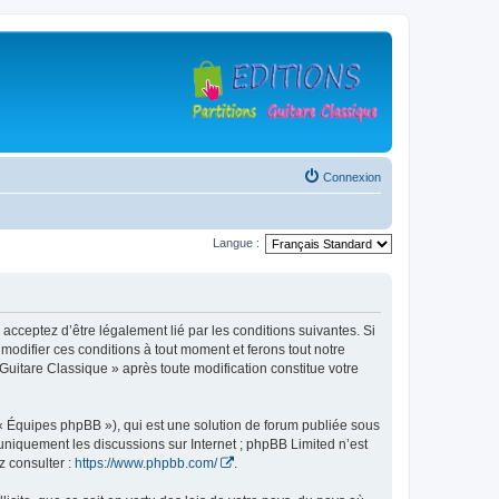
Connexion
Langue :
 acceptez d’être légalement lié par les conditions suivantes. Si
modifier ces conditions à tout moment et ferons tout notre
 Guitare Classique » après toute modification constitue votre
 « Équipes phpBB »), qui est une solution de forum publiée sous
e uniquement les discussions sur Internet ; phpBB Limited n’est
z consulter :
https://www.phpbb.com/
.