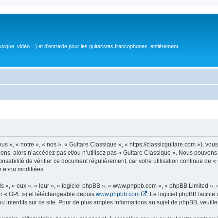
sique, vidéo…) et d'entraide pour les guitaristes francophones, entièrement
 », « notre », « nos », « Guitare Classique », « https://classicguitare.com »), vous
ions, alors n’accédez pas et/ou n’utilisez pas « Guitare Classique ». Nous pouvons 
nsabilité de vérifier ce document régulièrement, car votre utilisation continue de «
r et/ou modifiées.
s », « eux », « leur », « logiciel phpBB », « www.phpbb.com », « phpBB Limited »,
r « GPL ») et téléchargeable depuis
www.phpbb.com
. Le logiciel phpBB facilit
nterdits sur ce site. Pour de plus amples informations au sujet de phpBB, veuille