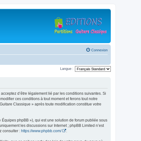
Connexion
Langue :
 acceptez d’être légalement lié par les conditions suivantes. Si
modifier ces conditions à tout moment et ferons tout notre
 Guitare Classique » après toute modification constitue votre
 « Équipes phpBB »), qui est une solution de forum publiée sous
e uniquement les discussions sur Internet ; phpBB Limited n’est
z consulter :
https://www.phpbb.com/
.