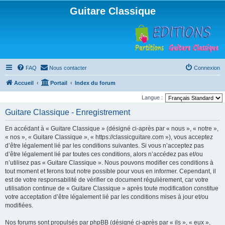
Guitare Classique
FAQ
Nous contacter
Connexion
Accueil
Portail
Index du forum
Langue :
Guitare Classique - Enregistrement
En accédant à « Guitare Classique » (désigné ci-après par « nous », « notre »,
« nos », « Guitare Classique », « https://classicguitare.com »), vous acceptez
d’être légalement lié par les conditions suivantes. Si vous n’acceptez pas
d’être légalement lié par toutes ces conditions, alors n’accédez pas et/ou
n’utilisez pas « Guitare Classique ». Nous pouvons modifier ces conditions à
tout moment et ferons tout notre possible pour vous en informer. Cependant, il
est de votre responsabilité de vérifier ce document régulièrement, car votre
utilisation continue de « Guitare Classique » après toute modification constitue
votre acceptation d’être légalement lié par les conditions mises à jour et/ou
modifiées.
Nos forums sont propulsés par phpBB (désigné ci-après par « ils », « eux »,