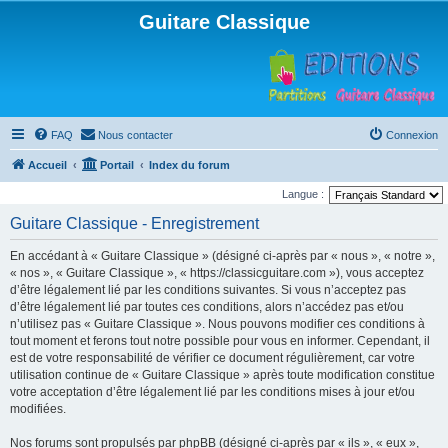
Guitare Classique
FAQ
Nous contacter
Connexion
Accueil
Portail
Index du forum
Langue :
Guitare Classique - Enregistrement
En accédant à « Guitare Classique » (désigné ci-après par « nous », « notre »,
« nos », « Guitare Classique », « https://classicguitare.com »), vous acceptez
d’être légalement lié par les conditions suivantes. Si vous n’acceptez pas
d’être légalement lié par toutes ces conditions, alors n’accédez pas et/ou
n’utilisez pas « Guitare Classique ». Nous pouvons modifier ces conditions à
tout moment et ferons tout notre possible pour vous en informer. Cependant, il
est de votre responsabilité de vérifier ce document régulièrement, car votre
utilisation continue de « Guitare Classique » après toute modification constitue
votre acceptation d’être légalement lié par les conditions mises à jour et/ou
modifiées.
Nos forums sont propulsés par phpBB (désigné ci-après par « ils », « eux »,