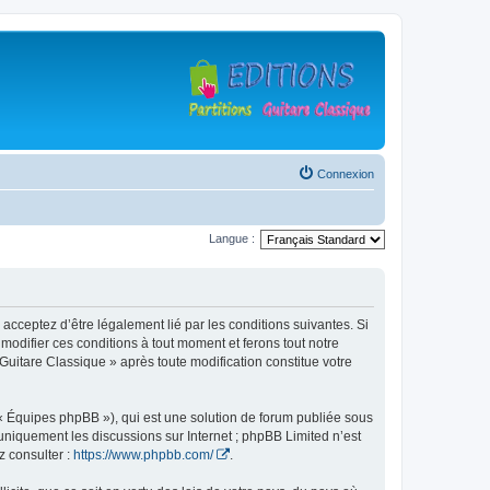
Connexion
Langue :
 acceptez d’être légalement lié par les conditions suivantes. Si
modifier ces conditions à tout moment et ferons tout notre
 Guitare Classique » après toute modification constitue votre
 « Équipes phpBB »), qui est une solution de forum publiée sous
e uniquement les discussions sur Internet ; phpBB Limited n’est
z consulter :
https://www.phpbb.com/
.