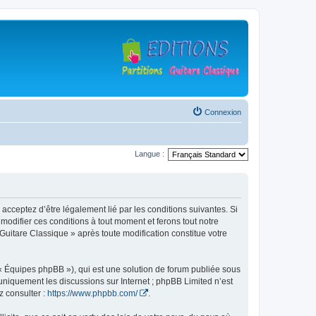
Connexion
Langue :
 acceptez d’être légalement lié par les conditions suivantes. Si
modifier ces conditions à tout moment et ferons tout notre
 Guitare Classique » après toute modification constitue votre
 « Équipes phpBB »), qui est une solution de forum publiée sous
e uniquement les discussions sur Internet ; phpBB Limited n’est
z consulter :
https://www.phpbb.com/
.