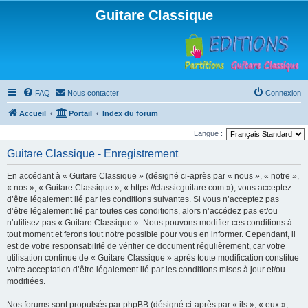
Guitare Classique
FAQ
Nous contacter
Connexion
Accueil
Portail
Index du forum
Langue :
Guitare Classique - Enregistrement
En accédant à « Guitare Classique » (désigné ci-après par « nous », « notre »,
« nos », « Guitare Classique », « https://classicguitare.com »), vous acceptez
d’être légalement lié par les conditions suivantes. Si vous n’acceptez pas
d’être légalement lié par toutes ces conditions, alors n’accédez pas et/ou
n’utilisez pas « Guitare Classique ». Nous pouvons modifier ces conditions à
tout moment et ferons tout notre possible pour vous en informer. Cependant, il
est de votre responsabilité de vérifier ce document régulièrement, car votre
utilisation continue de « Guitare Classique » après toute modification constitue
votre acceptation d’être légalement lié par les conditions mises à jour et/ou
modifiées.
Nos forums sont propulsés par phpBB (désigné ci-après par « ils », « eux »,