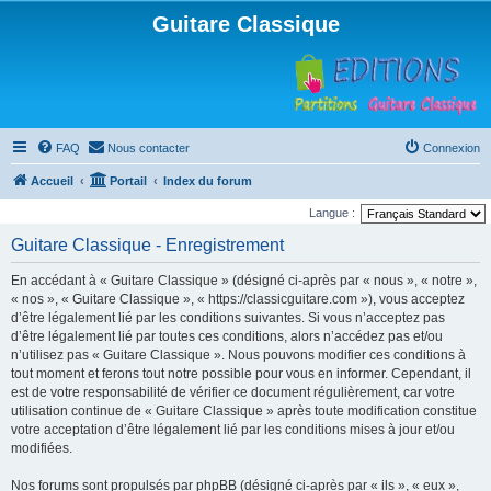
Guitare Classique
FAQ
Nous contacter
Connexion
Accueil
Portail
Index du forum
Langue :
Guitare Classique - Enregistrement
En accédant à « Guitare Classique » (désigné ci-après par « nous », « notre »,
« nos », « Guitare Classique », « https://classicguitare.com »), vous acceptez
d’être légalement lié par les conditions suivantes. Si vous n’acceptez pas
d’être légalement lié par toutes ces conditions, alors n’accédez pas et/ou
n’utilisez pas « Guitare Classique ». Nous pouvons modifier ces conditions à
tout moment et ferons tout notre possible pour vous en informer. Cependant, il
est de votre responsabilité de vérifier ce document régulièrement, car votre
utilisation continue de « Guitare Classique » après toute modification constitue
votre acceptation d’être légalement lié par les conditions mises à jour et/ou
modifiées.
Nos forums sont propulsés par phpBB (désigné ci-après par « ils », « eux »,