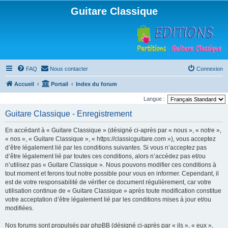
Guitare Classique
FAQ
Nous contacter
Connexion
Accueil
Portail
Index du forum
Langue :
Guitare Classique - Enregistrement
En accédant à « Guitare Classique » (désigné ci-après par « nous », « notre »,
« nos », « Guitare Classique », « https://classicguitare.com »), vous acceptez
d’être légalement lié par les conditions suivantes. Si vous n’acceptez pas
d’être légalement lié par toutes ces conditions, alors n’accédez pas et/ou
n’utilisez pas « Guitare Classique ». Nous pouvons modifier ces conditions à
tout moment et ferons tout notre possible pour vous en informer. Cependant, il
est de votre responsabilité de vérifier ce document régulièrement, car votre
utilisation continue de « Guitare Classique » après toute modification constitue
votre acceptation d’être légalement lié par les conditions mises à jour et/ou
modifiées.
Nos forums sont propulsés par phpBB (désigné ci-après par « ils », « eux »,