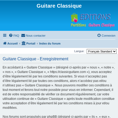
Guitare Classique
FAQ
Nous contacter
Connexion
Accueil
Portail
Index du forum
Langue :
Guitare Classique - Enregistrement
En accédant à « Guitare Classique » (désigné ci-après par « nous », « notre »,
« nos », « Guitare Classique », « https://classicguitare.com »), vous acceptez
d’être légalement lié par les conditions suivantes. Si vous n’acceptez pas
d’être légalement lié par toutes ces conditions, alors n’accédez pas et/ou
n’utilisez pas « Guitare Classique ». Nous pouvons modifier ces conditions à
tout moment et ferons tout notre possible pour vous en informer. Cependant, il
est de votre responsabilité de vérifier ce document régulièrement, car votre
utilisation continue de « Guitare Classique » après toute modification constitue
votre acceptation d’être légalement lié par les conditions mises à jour et/ou
modifiées.
Nos forums sont propulsés par phpBB (désigné ci-après par « ils », « eux »,