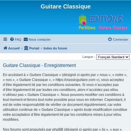
Guitare Classique
FAQ
Nous contacter
Connexion
Accueil
Portail
Index du forum
Langue :
Guitare Classique - Enregistrement
En accédant à « Guitare Classique » (désigné ci-après par « nous », « notre »,
« nos », « Guitare Classique », « https://classicguitare.com »), vous acceptez
d’être légalement lié par les conditions suivantes. Si vous n’acceptez pas
d’être légalement lié par toutes ces conditions, alors n’accédez pas et/ou
n’utilisez pas « Guitare Classique ». Nous pouvons modifier ces conditions à
tout moment et ferons tout notre possible pour vous en informer. Cependant, il
est de votre responsabilité de vérifier ce document régulièrement, car votre
utilisation continue de « Guitare Classique » après toute modification constitue
votre acceptation d’être légalement lié par les conditions mises à jour et/ou
modifiées.
Nos forums sont propulsés par phpBB (désigné ci-après par « ils », « eux »,