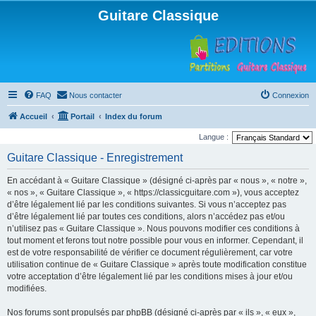
Guitare Classique
FAQ
Nous contacter
Connexion
Accueil
Portail
Index du forum
Langue :
Guitare Classique - Enregistrement
En accédant à « Guitare Classique » (désigné ci-après par « nous », « notre »,
« nos », « Guitare Classique », « https://classicguitare.com »), vous acceptez
d’être légalement lié par les conditions suivantes. Si vous n’acceptez pas
d’être légalement lié par toutes ces conditions, alors n’accédez pas et/ou
n’utilisez pas « Guitare Classique ». Nous pouvons modifier ces conditions à
tout moment et ferons tout notre possible pour vous en informer. Cependant, il
est de votre responsabilité de vérifier ce document régulièrement, car votre
utilisation continue de « Guitare Classique » après toute modification constitue
votre acceptation d’être légalement lié par les conditions mises à jour et/ou
modifiées.
Nos forums sont propulsés par phpBB (désigné ci-après par « ils », « eux »,