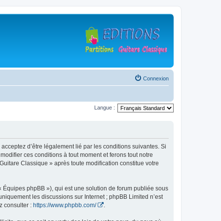
Connexion
Langue :
 acceptez d’être légalement lié par les conditions suivantes. Si
modifier ces conditions à tout moment et ferons tout notre
 Guitare Classique » après toute modification constitue votre
 « Équipes phpBB »), qui est une solution de forum publiée sous
e uniquement les discussions sur Internet ; phpBB Limited n’est
z consulter :
https://www.phpbb.com/
.