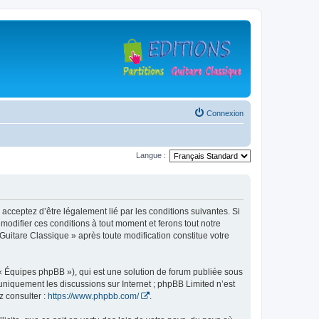
Connexion
Langue :
 acceptez d’être légalement lié par les conditions suivantes. Si
modifier ces conditions à tout moment et ferons tout notre
 Guitare Classique » après toute modification constitue votre
 « Équipes phpBB »), qui est une solution de forum publiée sous
e uniquement les discussions sur Internet ; phpBB Limited n’est
z consulter :
https://www.phpbb.com/
.