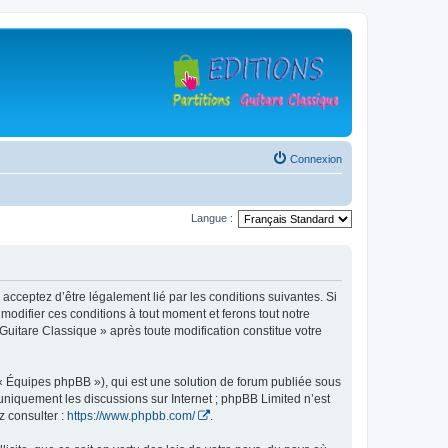
Connexion
Langue :
 acceptez d’être légalement lié par les conditions suivantes. Si
modifier ces conditions à tout moment et ferons tout notre
 Guitare Classique » après toute modification constitue votre
 « Équipes phpBB »), qui est une solution de forum publiée sous
e uniquement les discussions sur Internet ; phpBB Limited n’est
z consulter :
https://www.phpbb.com/
.