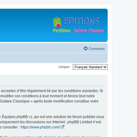
Connexion
Langue :
 acceptez d’être légalement lié par les conditions suivantes. Si
modifier ces conditions à tout moment et ferons tout notre
 Guitare Classique » après toute modification constitue votre
 « Équipes phpBB »), qui est une solution de forum publiée sous
e uniquement les discussions sur Internet ; phpBB Limited n’est
z consulter :
https://www.phpbb.com/
.