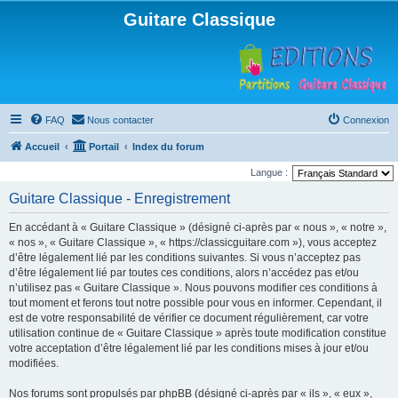
Guitare Classique
FAQ
Nous contacter
Connexion
Accueil
Portail
Index du forum
Langue :
Guitare Classique - Enregistrement
En accédant à « Guitare Classique » (désigné ci-après par « nous », « notre »,
« nos », « Guitare Classique », « https://classicguitare.com »), vous acceptez
d’être légalement lié par les conditions suivantes. Si vous n’acceptez pas
d’être légalement lié par toutes ces conditions, alors n’accédez pas et/ou
n’utilisez pas « Guitare Classique ». Nous pouvons modifier ces conditions à
tout moment et ferons tout notre possible pour vous en informer. Cependant, il
est de votre responsabilité de vérifier ce document régulièrement, car votre
utilisation continue de « Guitare Classique » après toute modification constitue
votre acceptation d’être légalement lié par les conditions mises à jour et/ou
modifiées.
Nos forums sont propulsés par phpBB (désigné ci-après par « ils », « eux »,