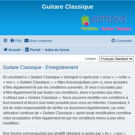
Guitare Classique
FAQ
Nous contacter
Connexion
Accueil
Portail
Index du forum
Langue :
Guitare Classique - Enregistrement
En accédant à « Guitare Classique » (désigné ci-après par « nous », « notre »,
« nos », « Guitare Classique », « https://classicguitare.com »), vous acceptez
d’être légalement lié par les conditions suivantes. Si vous n’acceptez pas
d’être légalement lié par toutes ces conditions, alors n’accédez pas et/ou
n’utilisez pas « Guitare Classique ». Nous pouvons modifier ces conditions à
tout moment et ferons tout notre possible pour vous en informer. Cependant, il
est de votre responsabilité de vérifier ce document régulièrement, car votre
utilisation continue de « Guitare Classique » après toute modification constitue
votre acceptation d’être légalement lié par les conditions mises à jour et/ou
modifiées.
Nos forums sont propulsés par phpBB (désigné ci-après par « ils », « eux »,