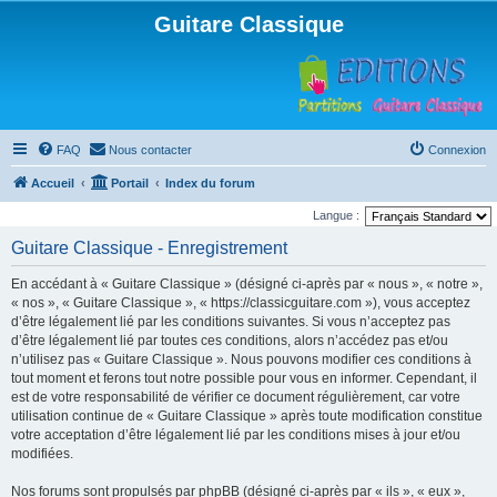
Guitare Classique
FAQ
Nous contacter
Connexion
Accueil
Portail
Index du forum
Langue :
Guitare Classique - Enregistrement
En accédant à « Guitare Classique » (désigné ci-après par « nous », « notre »,
« nos », « Guitare Classique », « https://classicguitare.com »), vous acceptez
d’être légalement lié par les conditions suivantes. Si vous n’acceptez pas
d’être légalement lié par toutes ces conditions, alors n’accédez pas et/ou
n’utilisez pas « Guitare Classique ». Nous pouvons modifier ces conditions à
tout moment et ferons tout notre possible pour vous en informer. Cependant, il
est de votre responsabilité de vérifier ce document régulièrement, car votre
utilisation continue de « Guitare Classique » après toute modification constitue
votre acceptation d’être légalement lié par les conditions mises à jour et/ou
modifiées.
Nos forums sont propulsés par phpBB (désigné ci-après par « ils », « eux »,