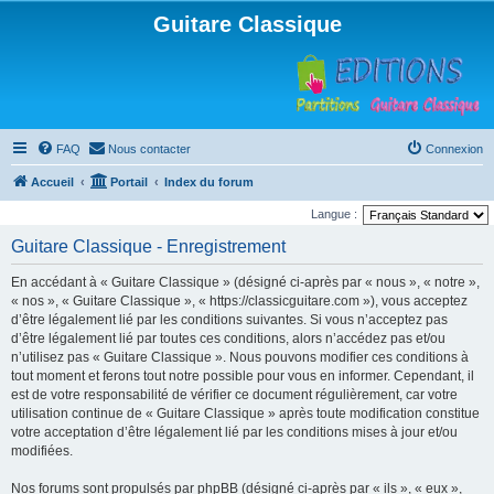
Guitare Classique
FAQ
Nous contacter
Connexion
Accueil
Portail
Index du forum
Langue :
Guitare Classique - Enregistrement
En accédant à « Guitare Classique » (désigné ci-après par « nous », « notre »,
« nos », « Guitare Classique », « https://classicguitare.com »), vous acceptez
d’être légalement lié par les conditions suivantes. Si vous n’acceptez pas
d’être légalement lié par toutes ces conditions, alors n’accédez pas et/ou
n’utilisez pas « Guitare Classique ». Nous pouvons modifier ces conditions à
tout moment et ferons tout notre possible pour vous en informer. Cependant, il
est de votre responsabilité de vérifier ce document régulièrement, car votre
utilisation continue de « Guitare Classique » après toute modification constitue
votre acceptation d’être légalement lié par les conditions mises à jour et/ou
modifiées.
Nos forums sont propulsés par phpBB (désigné ci-après par « ils », « eux »,