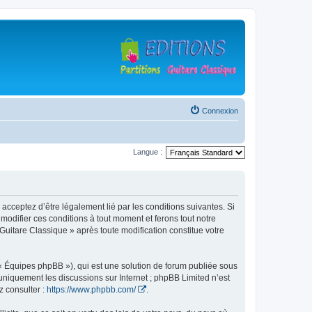
Connexion
Langue :
 acceptez d’être légalement lié par les conditions suivantes. Si
modifier ces conditions à tout moment et ferons tout notre
 Guitare Classique » après toute modification constitue votre
 « Équipes phpBB »), qui est une solution de forum publiée sous
e uniquement les discussions sur Internet ; phpBB Limited n’est
z consulter :
https://www.phpbb.com/
.