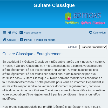
Guitare Classique
FAQ
Nous contacter
Connexion
Accueil
Portail
Index du forum
Langue :
Guitare Classique - Enregistrement
En accédant à « Guitare Classique » (désigné ci-après par « nous », « notre »,
« nos », « Guitare Classique », « https://classicguitare.com »), vous acceptez
d’être légalement lié par les conditions suivantes. Si vous n’acceptez pas
d’être légalement lié par toutes ces conditions, alors n’accédez pas et/ou
n’utilisez pas « Guitare Classique ». Nous pouvons modifier ces conditions à
tout moment et ferons tout notre possible pour vous en informer. Cependant, il
est de votre responsabilité de vérifier ce document régulièrement, car votre
utilisation continue de « Guitare Classique » après toute modification constitue
votre acceptation d’être légalement lié par les conditions mises à jour et/ou
modifiées.
Nos forums sont propulsés par phpBB (désigné ci-après par « ils », « eux »,