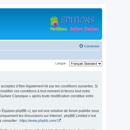
Connexion
Langue :
 acceptez d’être légalement lié par les conditions suivantes. Si
modifier ces conditions à tout moment et ferons tout notre
 Guitare Classique » après toute modification constitue votre
 « Équipes phpBB »), qui est une solution de forum publiée sous
e uniquement les discussions sur Internet ; phpBB Limited n’est
z consulter :
https://www.phpbb.com/
.