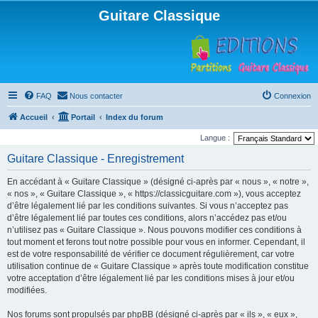
Guitare Classique
FAQ
Nous contacter
Connexion
Accueil
Portail
Index du forum
Langue :
Guitare Classique - Enregistrement
En accédant à « Guitare Classique » (désigné ci-après par « nous », « notre »,
« nos », « Guitare Classique », « https://classicguitare.com »), vous acceptez
d’être légalement lié par les conditions suivantes. Si vous n’acceptez pas
d’être légalement lié par toutes ces conditions, alors n’accédez pas et/ou
n’utilisez pas « Guitare Classique ». Nous pouvons modifier ces conditions à
tout moment et ferons tout notre possible pour vous en informer. Cependant, il
est de votre responsabilité de vérifier ce document régulièrement, car votre
utilisation continue de « Guitare Classique » après toute modification constitue
votre acceptation d’être légalement lié par les conditions mises à jour et/ou
modifiées.
Nos forums sont propulsés par phpBB (désigné ci-après par « ils », « eux »,