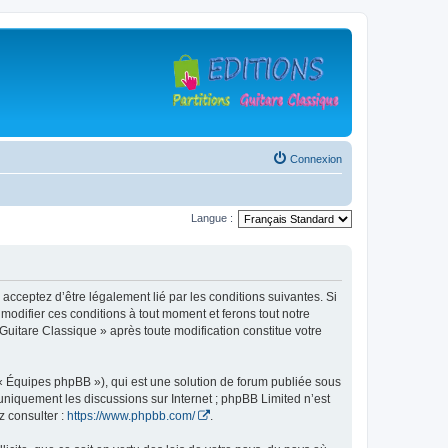
Connexion
Langue :
 acceptez d’être légalement lié par les conditions suivantes. Si
modifier ces conditions à tout moment et ferons tout notre
 Guitare Classique » après toute modification constitue votre
 « Équipes phpBB »), qui est une solution de forum publiée sous
e uniquement les discussions sur Internet ; phpBB Limited n’est
z consulter :
https://www.phpbb.com/
.