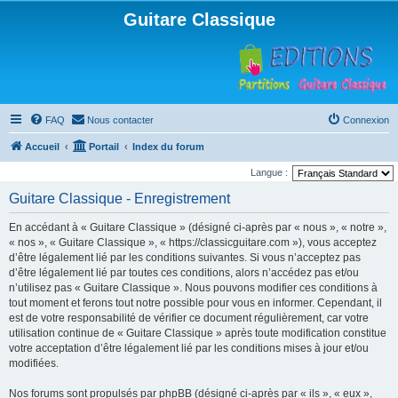
Guitare Classique
FAQ
Nous contacter
Connexion
Accueil
Portail
Index du forum
Langue :
Guitare Classique - Enregistrement
En accédant à « Guitare Classique » (désigné ci-après par « nous », « notre »,
« nos », « Guitare Classique », « https://classicguitare.com »), vous acceptez
d’être légalement lié par les conditions suivantes. Si vous n’acceptez pas
d’être légalement lié par toutes ces conditions, alors n’accédez pas et/ou
n’utilisez pas « Guitare Classique ». Nous pouvons modifier ces conditions à
tout moment et ferons tout notre possible pour vous en informer. Cependant, il
est de votre responsabilité de vérifier ce document régulièrement, car votre
utilisation continue de « Guitare Classique » après toute modification constitue
votre acceptation d’être légalement lié par les conditions mises à jour et/ou
modifiées.
Nos forums sont propulsés par phpBB (désigné ci-après par « ils », « eux »,