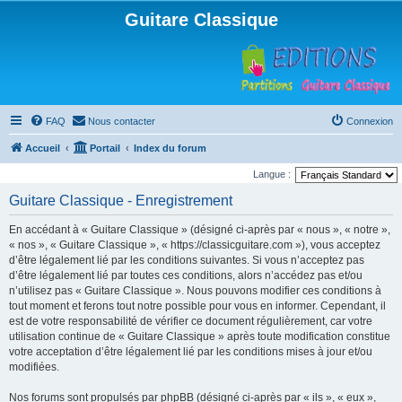
Guitare Classique
FAQ
Nous contacter
Connexion
Accueil
Portail
Index du forum
Langue :
Guitare Classique - Enregistrement
En accédant à « Guitare Classique » (désigné ci-après par « nous », « notre »,
« nos », « Guitare Classique », « https://classicguitare.com »), vous acceptez
d’être légalement lié par les conditions suivantes. Si vous n’acceptez pas
d’être légalement lié par toutes ces conditions, alors n’accédez pas et/ou
n’utilisez pas « Guitare Classique ». Nous pouvons modifier ces conditions à
tout moment et ferons tout notre possible pour vous en informer. Cependant, il
est de votre responsabilité de vérifier ce document régulièrement, car votre
utilisation continue de « Guitare Classique » après toute modification constitue
votre acceptation d’être légalement lié par les conditions mises à jour et/ou
modifiées.
Nos forums sont propulsés par phpBB (désigné ci-après par « ils », « eux »,