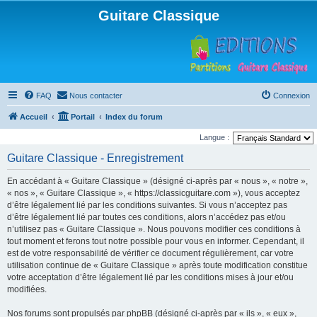
Guitare Classique
FAQ
Nous contacter
Connexion
Accueil
Portail
Index du forum
Langue :
Guitare Classique - Enregistrement
En accédant à « Guitare Classique » (désigné ci-après par « nous », « notre »,
« nos », « Guitare Classique », « https://classicguitare.com »), vous acceptez
d’être légalement lié par les conditions suivantes. Si vous n’acceptez pas
d’être légalement lié par toutes ces conditions, alors n’accédez pas et/ou
n’utilisez pas « Guitare Classique ». Nous pouvons modifier ces conditions à
tout moment et ferons tout notre possible pour vous en informer. Cependant, il
est de votre responsabilité de vérifier ce document régulièrement, car votre
utilisation continue de « Guitare Classique » après toute modification constitue
votre acceptation d’être légalement lié par les conditions mises à jour et/ou
modifiées.
Nos forums sont propulsés par phpBB (désigné ci-après par « ils », « eux »,