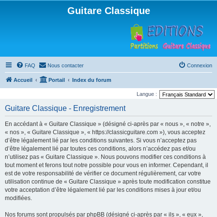
Guitare Classique
FAQ
Nous contacter
Connexion
Accueil
Portail
Index du forum
Langue :
Guitare Classique - Enregistrement
En accédant à « Guitare Classique » (désigné ci-après par « nous », « notre »,
« nos », « Guitare Classique », « https://classicguitare.com »), vous acceptez
d’être légalement lié par les conditions suivantes. Si vous n’acceptez pas
d’être légalement lié par toutes ces conditions, alors n’accédez pas et/ou
n’utilisez pas « Guitare Classique ». Nous pouvons modifier ces conditions à
tout moment et ferons tout notre possible pour vous en informer. Cependant, il
est de votre responsabilité de vérifier ce document régulièrement, car votre
utilisation continue de « Guitare Classique » après toute modification constitue
votre acceptation d’être légalement lié par les conditions mises à jour et/ou
modifiées.
Nos forums sont propulsés par phpBB (désigné ci-après par « ils », « eux »,