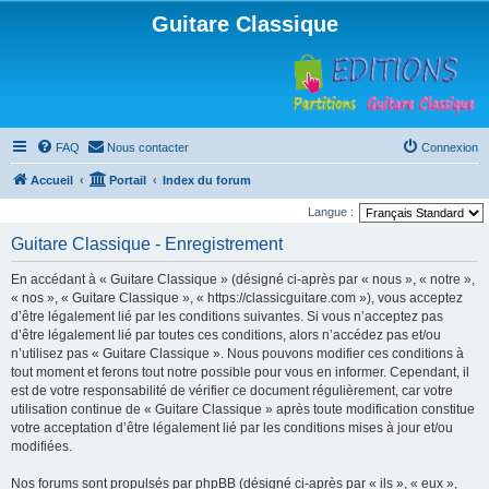
Guitare Classique
FAQ
Nous contacter
Connexion
Accueil
Portail
Index du forum
Langue :
Guitare Classique - Enregistrement
En accédant à « Guitare Classique » (désigné ci-après par « nous », « notre »,
« nos », « Guitare Classique », « https://classicguitare.com »), vous acceptez
d’être légalement lié par les conditions suivantes. Si vous n’acceptez pas
d’être légalement lié par toutes ces conditions, alors n’accédez pas et/ou
n’utilisez pas « Guitare Classique ». Nous pouvons modifier ces conditions à
tout moment et ferons tout notre possible pour vous en informer. Cependant, il
est de votre responsabilité de vérifier ce document régulièrement, car votre
utilisation continue de « Guitare Classique » après toute modification constitue
votre acceptation d’être légalement lié par les conditions mises à jour et/ou
modifiées.
Nos forums sont propulsés par phpBB (désigné ci-après par « ils », « eux »,