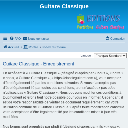
Guitare Classique
FAQ
Nous contacter
Connexion
Accueil
Portail
Index du forum
Langue :
Guitare Classique - Enregistrement
En accédant à « Guitare Classique » (désigné ci-après par « nous », « notre »,
« nos », « Guitare Classique », « https://classicguitare.com »), vous acceptez
d’être légalement lié par les conditions suivantes. Si vous n’acceptez pas
d’être légalement lié par toutes ces conditions, alors n’accédez pas et/ou
n’utilisez pas « Guitare Classique ». Nous pouvons modifier ces conditions à
tout moment et ferons tout notre possible pour vous en informer. Cependant, il
est de votre responsabilité de vérifier ce document régulièrement, car votre
utilisation continue de « Guitare Classique » après toute modification constitue
votre acceptation d’être légalement lié par les conditions mises à jour et/ou
modifiées.
Nos forums sont propulsés par phpBB (désigné ci-après par « ils », « eux »,