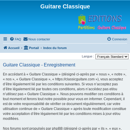
Guitare Classique
FAQ
Nous contacter
Connexion
Accueil
Portail
Index du forum
Langue :
Guitare Classique - Enregistrement
En accédant à « Guitare Classique » (désigné ci-après par « nous », « notre »,
« nos », « Guitare Classique », « https://classicguitare.com »), vous acceptez
d’être légalement lié par les conditions suivantes. Si vous n’acceptez pas
d’être légalement lié par toutes ces conditions, alors n’accédez pas et/ou
n’utilisez pas « Guitare Classique ». Nous pouvons modifier ces conditions à
tout moment et ferons tout notre possible pour vous en informer. Cependant, il
est de votre responsabilité de vérifier ce document régulièrement, car votre
utilisation continue de « Guitare Classique » après toute modification constitue
votre acceptation d’être légalement lié par les conditions mises à jour et/ou
modifiées.
Nos forums sont propulsés par phpBB (désigné ci-après par « ils », « eux »,