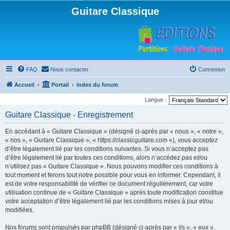
Guitare Classique
FAQ
Nous contacter
Connexion
Accueil
Portail
Index du forum
Langue :
Guitare Classique - Enregistrement
En accédant à « Guitare Classique » (désigné ci-après par « nous », « notre »,
« nos », « Guitare Classique », « https://classicguitare.com »), vous acceptez
d’être légalement lié par les conditions suivantes. Si vous n’acceptez pas
d’être légalement lié par toutes ces conditions, alors n’accédez pas et/ou
n’utilisez pas « Guitare Classique ». Nous pouvons modifier ces conditions à
tout moment et ferons tout notre possible pour vous en informer. Cependant, il
est de votre responsabilité de vérifier ce document régulièrement, car votre
utilisation continue de « Guitare Classique » après toute modification constitue
votre acceptation d’être légalement lié par les conditions mises à jour et/ou
modifiées.
Nos forums sont propulsés par phpBB (désigné ci-après par « ils », « eux »,