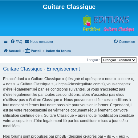
Guitare Classique
FAQ
Nous contacter
Connexion
Accueil
Portail
Index du forum
Langue :
Guitare Classique - Enregistrement
En accédant à « Guitare Classique » (désigné ci-après par « nous », « notre »,
« nos », « Guitare Classique », « https://classicguitare.com »), vous acceptez
d’être légalement lié par les conditions suivantes. Si vous n’acceptez pas
d’être légalement lié par toutes ces conditions, alors n’accédez pas et/ou
n’utilisez pas « Guitare Classique ». Nous pouvons modifier ces conditions à
tout moment et ferons tout notre possible pour vous en informer. Cependant, il
est de votre responsabilité de vérifier ce document régulièrement, car votre
utilisation continue de « Guitare Classique » après toute modification constitue
votre acceptation d’être légalement lié par les conditions mises à jour et/ou
modifiées.
Nos forums sont propulsés par phpBB (désigné ci-après par « ils », « eux »,