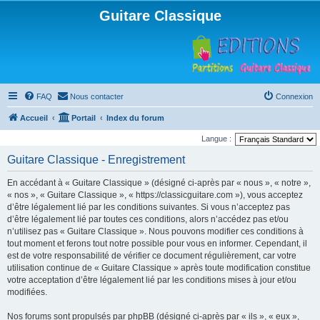
Guitare Classique
FAQ
Nous contacter
Connexion
Accueil
Portail
Index du forum
Langue :
Guitare Classique - Enregistrement
En accédant à « Guitare Classique » (désigné ci-après par « nous », « notre »,
« nos », « Guitare Classique », « https://classicguitare.com »), vous acceptez
d’être légalement lié par les conditions suivantes. Si vous n’acceptez pas
d’être légalement lié par toutes ces conditions, alors n’accédez pas et/ou
n’utilisez pas « Guitare Classique ». Nous pouvons modifier ces conditions à
tout moment et ferons tout notre possible pour vous en informer. Cependant, il
est de votre responsabilité de vérifier ce document régulièrement, car votre
utilisation continue de « Guitare Classique » après toute modification constitue
votre acceptation d’être légalement lié par les conditions mises à jour et/ou
modifiées.
Nos forums sont propulsés par phpBB (désigné ci-après par « ils », « eux »,