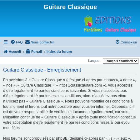
Guitare Classique
FAQ
Nous contacter
Connexion
Accueil
Portail
Index du forum
Langue :
Guitare Classique - Enregistrement
En accédant à « Guitare Classique » (désigné ci-après par « nous », « notre »,
« nos », « Guitare Classique », « https://classicguitare.com »), vous acceptez
d’être légalement lié par les conditions suivantes. Si vous n’acceptez pas
d’être légalement lié par toutes ces conditions, alors n’accédez pas et/ou
n’utilisez pas « Guitare Classique ». Nous pouvons modifier ces conditions à
tout moment et ferons tout notre possible pour vous en informer. Cependant, il
est de votre responsabilité de vérifier ce document régulièrement, car votre
utilisation continue de « Guitare Classique » après toute modification constitue
votre acceptation d’être légalement lié par les conditions mises à jour et/ou
modifiées.
Nos forums sont propulsés par phpBB (désigné ci-après par « ils », « eux »,