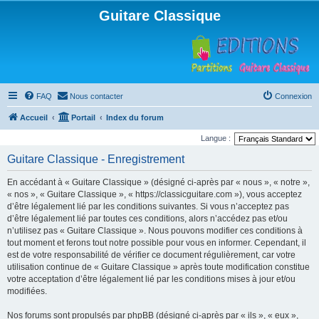
Guitare Classique
FAQ
Nous contacter
Connexion
Accueil
Portail
Index du forum
Langue :
Guitare Classique - Enregistrement
En accédant à « Guitare Classique » (désigné ci-après par « nous », « notre »,
« nos », « Guitare Classique », « https://classicguitare.com »), vous acceptez
d’être légalement lié par les conditions suivantes. Si vous n’acceptez pas
d’être légalement lié par toutes ces conditions, alors n’accédez pas et/ou
n’utilisez pas « Guitare Classique ». Nous pouvons modifier ces conditions à
tout moment et ferons tout notre possible pour vous en informer. Cependant, il
est de votre responsabilité de vérifier ce document régulièrement, car votre
utilisation continue de « Guitare Classique » après toute modification constitue
votre acceptation d’être légalement lié par les conditions mises à jour et/ou
modifiées.
Nos forums sont propulsés par phpBB (désigné ci-après par « ils », « eux »,