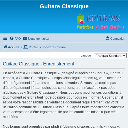
Guitare Classique
FAQ
Nous contacter
Connexion
Accueil
Portail
Index du forum
Langue :
Guitare Classique - Enregistrement
En accédant à « Guitare Classique » (désigné ci-après par « nous », « notre »,
« nos », « Guitare Classique », « https://classicguitare.com »), vous acceptez
d’être légalement lié par les conditions suivantes. Si vous n’acceptez pas
d’être légalement lié par toutes ces conditions, alors n’accédez pas et/ou
n’utilisez pas « Guitare Classique ». Nous pouvons modifier ces conditions à
tout moment et ferons tout notre possible pour vous en informer. Cependant, il
est de votre responsabilité de vérifier ce document régulièrement, car votre
utilisation continue de « Guitare Classique » après toute modification constitue
votre acceptation d’être légalement lié par les conditions mises à jour et/ou
modifiées.
Nos forums sont propulsés par phpBB (désigné ci-après par « ils », « eux »,