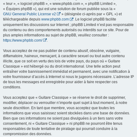
« leur », « logiciel phpBB », « www.phpbb.com », « phpBB Limited »,
« Équipes phpBB »), qui est une solution de forum publiée sous la «
GNU General Public License v2
» (désignée ci-après par « GPL ») et
téléchargeable depuis
www.phpbb.com
. Le logiciel phpBB facilite
uniquement les discussions sur Internet ; phpBB Limited n’est pas responsable
du contenu ou des comportements autorisés ou interdits sur ce site. Pour de
plus amples informations au sujet de phpBB, veuillez consulter :
https://www.phpbb.com/
.
Vous acceptez de ne pas publier de contenu abusif, obscène, vulgaire,
diffamatoire, haineux, menaçant, à caractère sexuel ou tout autre contenu
illicite, que ce soit en vertu des lois de votre pays, du pays où « Guitare
Classique » est hébergé ou du droit international. Une telle action peut
entraîner votre bannissement immédiat et permanent, avec une notification à
votre fournisseur d’accès à Internet si nous le jugeons nécessaire. L’adresse IP
de tous les messages est enregistrée pour aider à faire respecter ces
conditions.
Vous acceptez que « Guitare Classique » se réserve le droit de supprimer,
modifier, déplacer ou verrouiller n’importe quel sujet à tout moment, à notre
seule discrétion. En tant que membre, vous acceptez que toutes les
informations que vous saisissez soient stockées dans une base de données.
Bien que ces informations ne soient pas divulguées à un tiers sans votre
consentement, ni « Guitare Classique » ni phpBB ne pourront être tenus
responsables de toute tentative de piratage qui pourrait conduire à la
compromission des données.