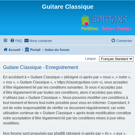
Guitare Classique
FAQ
Nous contacter
Connexion
Accueil
Portail
Index du forum
Langue :
Guitare Classique - Enregistrement
En accédant à « Guitare Classique » (désigné ci-après par « nous », « notre »,
« nos », « Guitare Classique », « https://classicguitare.com »), vous acceptez
d’être légalement lié par les conditions suivantes. Si vous n’acceptez pas
d’être légalement lié par toutes ces conditions, alors n’accédez pas et/ou
n’utilisez pas « Guitare Classique ». Nous pouvons modifier ces conditions à
tout moment et ferons tout notre possible pour vous en informer. Cependant, il
est de votre responsabilité de vérifier ce document régulièrement, car votre
utilisation continue de « Guitare Classique » après toute modification constitue
votre acceptation d’être légalement lié par les conditions mises à jour et/ou
modifiées.
Nos forums sont propulsés par phpBB (désigné ci-après par « ils », « eux »,