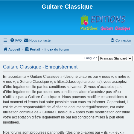
Guitare Classique
FAQ
Nous contacter
Connexion
Accueil
Portail
Index du forum
Langue :
Guitare Classique - Enregistrement
En accédant à « Guitare Classique » (désigné ci-après par « nous », « notre »,
« nos », « Guitare Classique », « https://classicguitare.com »), vous acceptez
d’être légalement lié par les conditions suivantes. Si vous n’acceptez pas
d’être légalement lié par toutes ces conditions, alors n’accédez pas et/ou
n’utilisez pas « Guitare Classique ». Nous pouvons modifier ces conditions à
tout moment et ferons tout notre possible pour vous en informer. Cependant, il
est de votre responsabilité de vérifier ce document régulièrement, car votre
utilisation continue de « Guitare Classique » après toute modification constitue
votre acceptation d’être légalement lié par les conditions mises à jour et/ou
modifiées.
Nos forums sont propulsés par phpBB (désigné ci-après par « ils », « eux »,