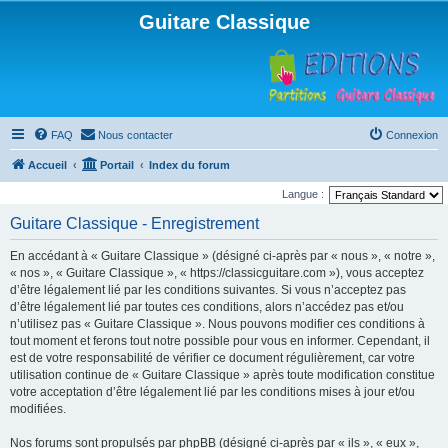
Guitare Classique
FAQ
Nous contacter
Connexion
Accueil
Portail
Index du forum
Langue :
Guitare Classique - Enregistrement
En accédant à « Guitare Classique » (désigné ci-après par « nous », « notre »,
« nos », « Guitare Classique », « https://classicguitare.com »), vous acceptez
d’être légalement lié par les conditions suivantes. Si vous n’acceptez pas
d’être légalement lié par toutes ces conditions, alors n’accédez pas et/ou
n’utilisez pas « Guitare Classique ». Nous pouvons modifier ces conditions à
tout moment et ferons tout notre possible pour vous en informer. Cependant, il
est de votre responsabilité de vérifier ce document régulièrement, car votre
utilisation continue de « Guitare Classique » après toute modification constitue
votre acceptation d’être légalement lié par les conditions mises à jour et/ou
modifiées.
Nos forums sont propulsés par phpBB (désigné ci-après par « ils », « eux »,