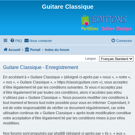
Guitare Classique
FAQ
Nous contacter
Connexion
Accueil
Portail
Index du forum
Langue :
Guitare Classique - Enregistrement
En accédant à « Guitare Classique » (désigné ci-après par « nous », « notre »,
« nos », « Guitare Classique », « https://classicguitare.com »), vous acceptez
d’être légalement lié par les conditions suivantes. Si vous n’acceptez pas
d’être légalement lié par toutes ces conditions, alors n’accédez pas et/ou
n’utilisez pas « Guitare Classique ». Nous pouvons modifier ces conditions à
tout moment et ferons tout notre possible pour vous en informer. Cependant, il
est de votre responsabilité de vérifier ce document régulièrement, car votre
utilisation continue de « Guitare Classique » après toute modification constitue
votre acceptation d’être légalement lié par les conditions mises à jour et/ou
modifiées.
Nos forums sont propulsés par phpBB (désigné ci-après par « ils », « eux »,