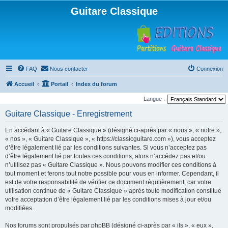
Guitare Classique
FAQ
Nous contacter
Connexion
Accueil
Portail
Index du forum
Langue :
Guitare Classique - Enregistrement
En accédant à « Guitare Classique » (désigné ci-après par « nous », « notre »,
« nos », « Guitare Classique », « https://classicguitare.com »), vous acceptez
d’être légalement lié par les conditions suivantes. Si vous n’acceptez pas
d’être légalement lié par toutes ces conditions, alors n’accédez pas et/ou
n’utilisez pas « Guitare Classique ». Nous pouvons modifier ces conditions à
tout moment et ferons tout notre possible pour vous en informer. Cependant, il
est de votre responsabilité de vérifier ce document régulièrement, car votre
utilisation continue de « Guitare Classique » après toute modification constitue
votre acceptation d’être légalement lié par les conditions mises à jour et/ou
modifiées.
Nos forums sont propulsés par phpBB (désigné ci-après par « ils », « eux »,