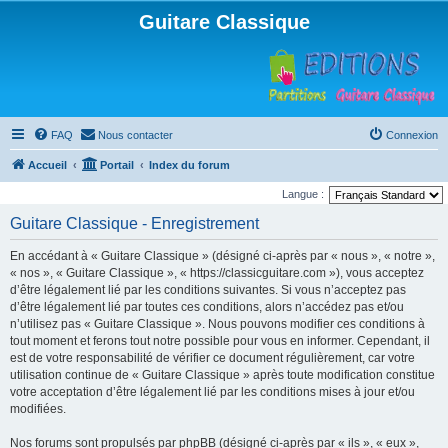
Guitare Classique
FAQ
Nous contacter
Connexion
Accueil
Portail
Index du forum
Langue :
Guitare Classique - Enregistrement
En accédant à « Guitare Classique » (désigné ci-après par « nous », « notre »,
« nos », « Guitare Classique », « https://classicguitare.com »), vous acceptez
d’être légalement lié par les conditions suivantes. Si vous n’acceptez pas
d’être légalement lié par toutes ces conditions, alors n’accédez pas et/ou
n’utilisez pas « Guitare Classique ». Nous pouvons modifier ces conditions à
tout moment et ferons tout notre possible pour vous en informer. Cependant, il
est de votre responsabilité de vérifier ce document régulièrement, car votre
utilisation continue de « Guitare Classique » après toute modification constitue
votre acceptation d’être légalement lié par les conditions mises à jour et/ou
modifiées.
Nos forums sont propulsés par phpBB (désigné ci-après par « ils », « eux »,