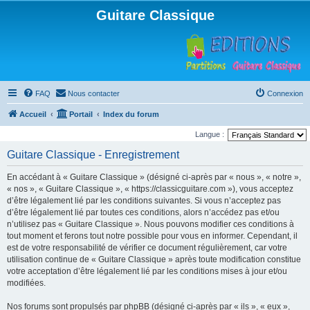
Guitare Classique
FAQ
Nous contacter
Connexion
Accueil
Portail
Index du forum
Langue :
Guitare Classique - Enregistrement
En accédant à « Guitare Classique » (désigné ci-après par « nous », « notre »,
« nos », « Guitare Classique », « https://classicguitare.com »), vous acceptez
d’être légalement lié par les conditions suivantes. Si vous n’acceptez pas
d’être légalement lié par toutes ces conditions, alors n’accédez pas et/ou
n’utilisez pas « Guitare Classique ». Nous pouvons modifier ces conditions à
tout moment et ferons tout notre possible pour vous en informer. Cependant, il
est de votre responsabilité de vérifier ce document régulièrement, car votre
utilisation continue de « Guitare Classique » après toute modification constitue
votre acceptation d’être légalement lié par les conditions mises à jour et/ou
modifiées.
Nos forums sont propulsés par phpBB (désigné ci-après par « ils », « eux »,