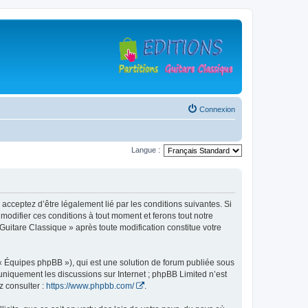
Connexion
Langue :
 acceptez d’être légalement lié par les conditions suivantes. Si
modifier ces conditions à tout moment et ferons tout notre
 Guitare Classique » après toute modification constitue votre
 « Équipes phpBB »), qui est une solution de forum publiée sous
e uniquement les discussions sur Internet ; phpBB Limited n’est
z consulter :
https://www.phpbb.com/
.